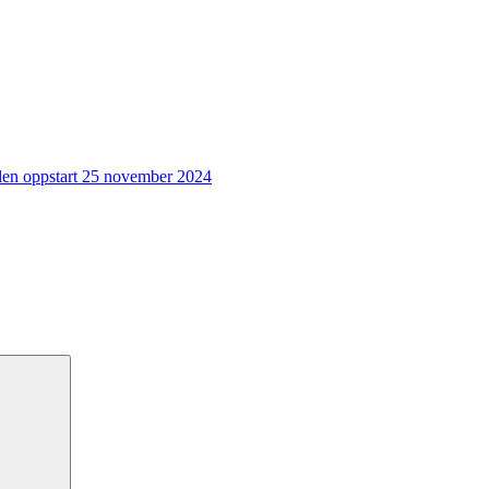
n oppstart 25 november 2024
Søk