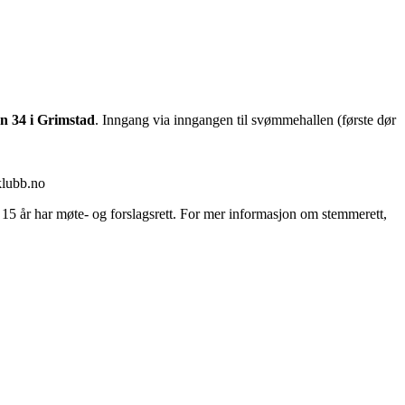
n 34 i Grimstad
. Inngang via inngangen til svømmehallen (første dør
klubb.no
15 år har møte- og forslagsrett. For mer informasjon om stemmerett,