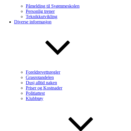
Påmelding til Svømmeskolen
Personlig trener
Teknikkutvikling
Diverse informasjon
Foreldrevettsregler
Grasrotandelen
Dusj alltid naken
Priser og Kostnader
Politiattest
Klubbtøy