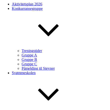
Aktivitetsplan 2026
Konkurransegruppe
Treningstider
Gruppe A
Gruppe B
Gruppe C
Påmelding til Stevner
Svømmeskolen